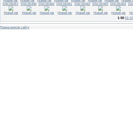
Новий рік
Новий рік
Новий рік
Новий рік
Новий рік
Новий рік
Новий рік
Новий р
DSC05357
DSC05358
DSC05360
DSC05361
DSC05362
DSC05363
DSC05364
DS
Новий рік
Новий рік
Новий рік
Новий рік
Новий рік
Новий рік
Новий рік
Но
1-50
51-1
Повна версія сайту