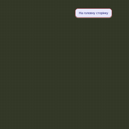
На головну сторінку