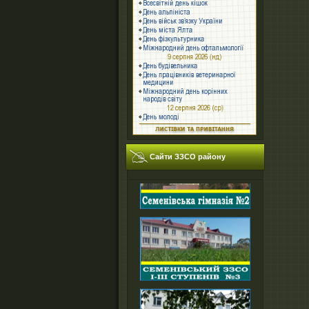
Сайти ЗЗСО району