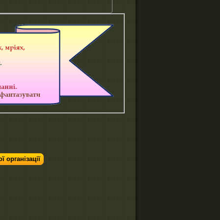
 організації