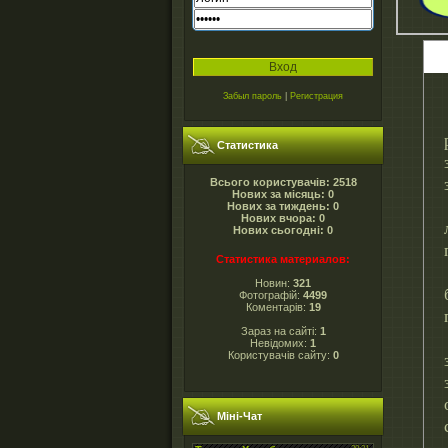
Забыл пароль
|
Регистрация
Статистика
Всього користувачів: 2518
Нових за місяць: 0
Нових за тиждень: 0
Нових вчора: 0
Нових сьогодні: 0
Статистика материалов:
Новин:
321
Фотографій:
4499
Коментарів:
19
Зараз на сайті:
1
Невідомих:
1
Користувачів сайту:
0
Міні-Чат