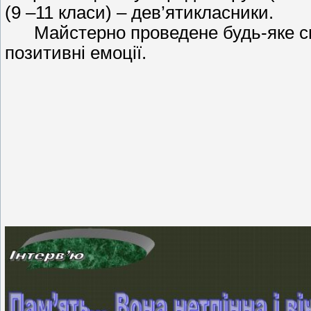
(9 –11 класи) – дев’ятикласники.
Майстерно проведене будь-яке свя
позитивні емоції.