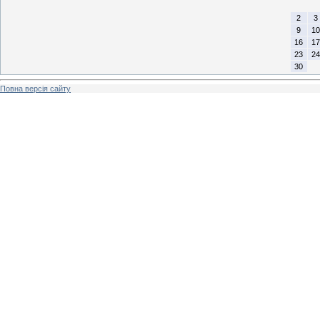
2
3
9
10
16
17
23
24
30
Повна версія сайту