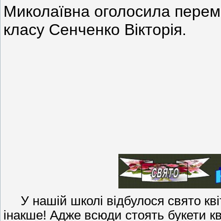
Миколаївна оголосила перем
класу Сенченко Вікторія.
У нашій школі відбулося свято квіт
інакше! Адже всюди стоять букети кві