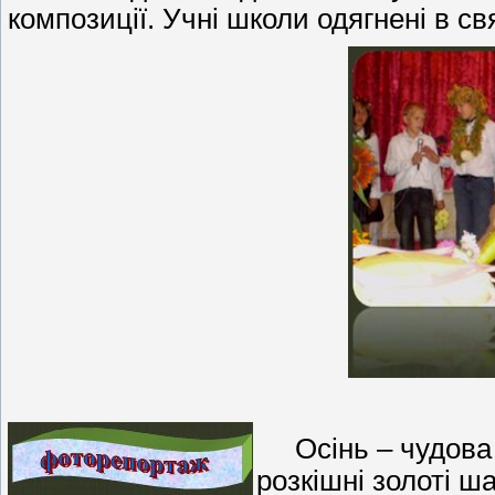
композиції. Учні школи одягнені в св
Осінь – чудова п
розкішні золоті ш