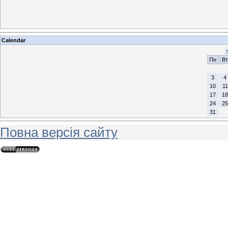
Calendar
Пн
Вт
3
4
10
11
17
18
24
25
31
Повна версія сайту