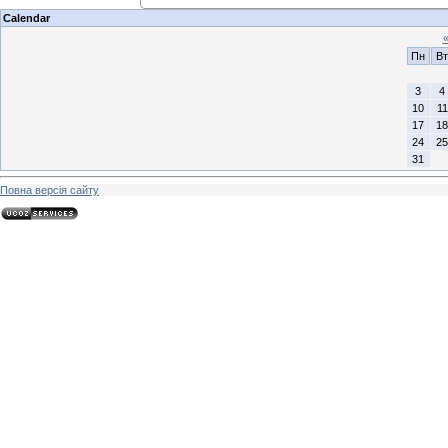
Calendar
Пн
Вт
3
4
10
11
17
18
24
25
31
Повна версія сайту